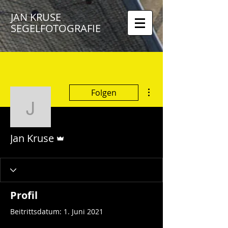
JAN KRUSE
SEGELFOTOGRAFIE
Weitere Optionen
Folgen
Jan Kruse
Administrator
Jan Kruse
Profil
Beitrittsdatum: 1. Juni 2021