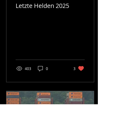
Letzte Helden 2025
403
0
3