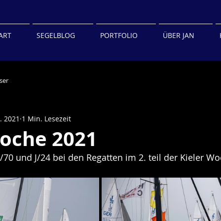
ART
SEGELBLOG
PORTFOLIO
ÜBER JAN
ser
. 2021
1 Min. Lesezeit
Woche 2021
70 und J/24 bei den Regatten im 2. teil der Kieler Woc