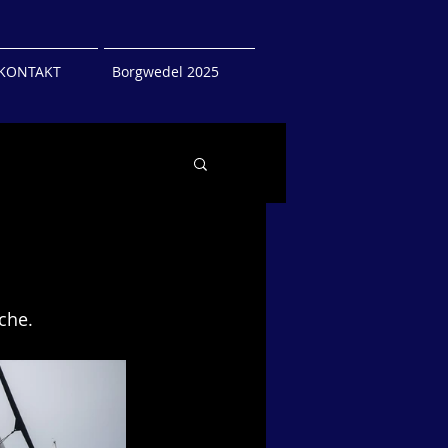
KONTAKT
Borgwedel 2025
he.   