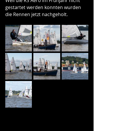
Weil die RS Aero im Frühjahr nicht 
gestartet werden konnten wurden 
die Rennen jetzt nachgeholt.  